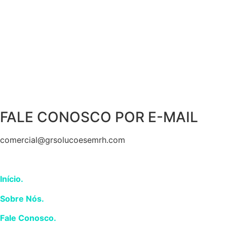
FALE CONOSCO POR E-MAIL
comercial@grsolucoesemrh.com
GR Soluções em R
H
Início.
Sobre Nós.
Fale Conosco.