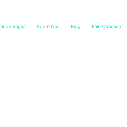
tal de Vagas
Sobre Nós
Blog
Fale Conosco