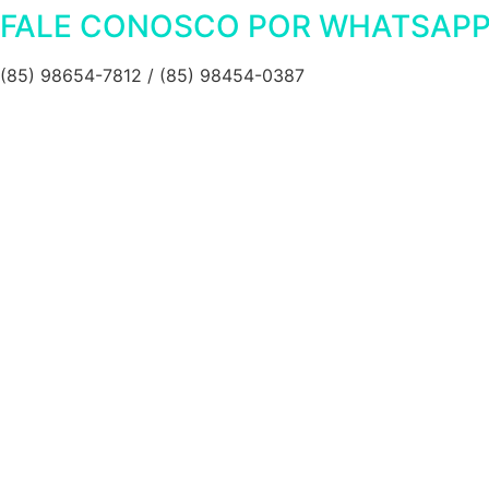
FALE CONOSCO POR WHATSAP
(85) 98654-7812 / (85) 98454-0387