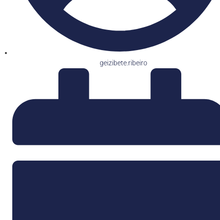
geizibete.ribeiro