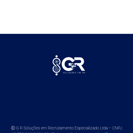
Ⓒ G R Soluções em Recrutamento Especializado Ltda – CNPJ