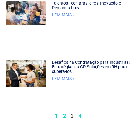
Talentos Tech Brasileiros: Inovação e
Demanda Local
LEIA MAIS »
Desafios na Contratação para Indústrias:
Estratégias da GR Soluções em RH para
superá-los
LEIA MAIS »
1
2
3
4