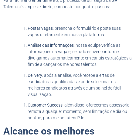
Para facilitar o entendimento, o processo de utilização da GR
Talentos é simples e direto, composto por quatro passos:
Postar vagas
: preencha o formulário e poste suas
vagas diretamente em nossa plataforma.
Análise das informações
: nossa equipe verifica as
informações da vaga e, se tudo estiver conforme,
divulgamos automaticamente em canais estratégicos a
fim de alcançar os melhores talentos.
Delivery
: após a análise, você recebe alertas de
candidaturas qualificadas e pode selecionar os
melhores candidatos através de um painel de fácil
visualização.
Customer Success
: além disso, oferecemos assessoria
remota a qualquer momento, sem limitação de dia ou
horário, para melhor atendê-lo.
Alcance os melhores