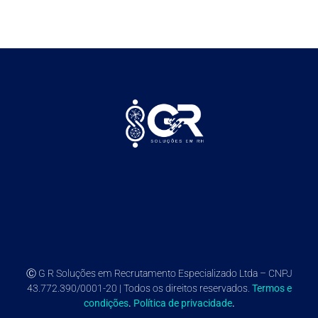
Ⓒ G R Soluções em Recrutamento Especializado Ltda – CNPJ
43.772.390/0001-20 | Todos os direitos reservados.
Termos e
condições
.
Política de privacidade
.