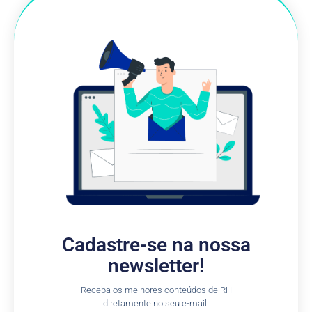
Cadastre-se na nossa
newsletter!
Receba os melhores conteúdos de RH
diretamente no seu e-mail.