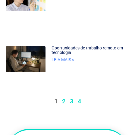
Oportunidades de trabalho remoto em
tecnologia
LEIA MAIS »
1
2
3
4