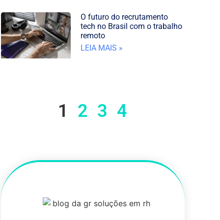
O futuro do recrutamento
tech no Brasil com o trabalho
remoto
LEIA MAIS »
1
2
3
4