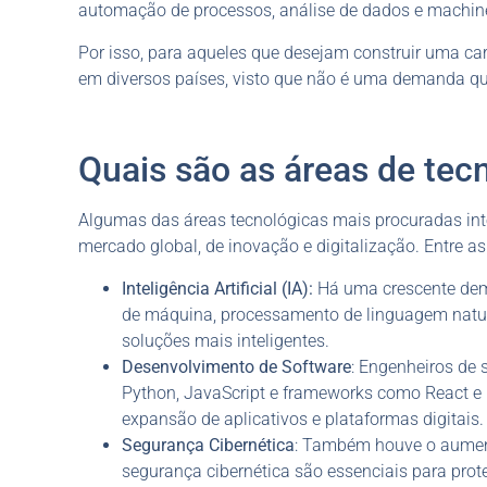
automação de processos, análise de dados e machine
Por isso, para aqueles que desejam construir uma car
em diversos países, visto que não é uma demanda qu
Quais são as áreas de tec
Algumas das áreas tecnológicas mais procuradas int
mercado global, de inovação e digitalização. Entre as
Inteligência Artificial (IA):
Há uma crescente dem
de máquina, processamento de linguagem natur
soluções mais inteligentes.
Desenvolvimento de Software
: Engenheiros de
Python, JavaScript e frameworks como React e N
expansão de aplicativos e plataformas digitais.
Segurança Cibernética
: Também houve o aument
segurança cibernética são essenciais para prot