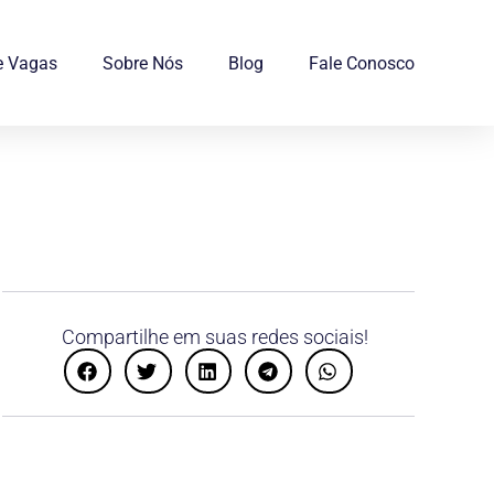
e Vagas
Sobre Nós
Blog
Fale Conosco
Compartilhe em suas redes sociais!