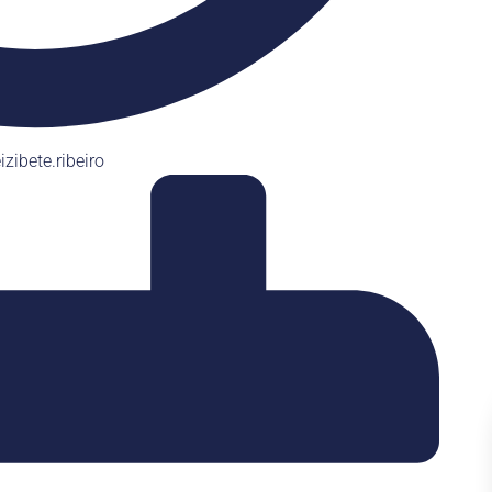
izibete.ribeiro