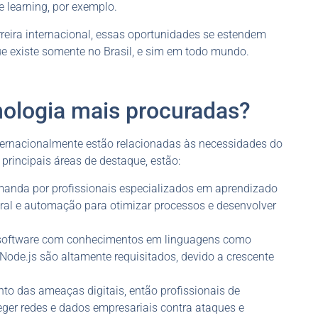
 learning, por exemplo.
reira internacional, essas oportunidades se estendem
e existe somente no Brasil, e sim em todo mundo.
nologia mais procuradas?
ernacionalmente estão relacionadas às necessidades do
 principais áreas de destaque, estão:
anda por profissionais especializados em aprendizado
al e automação para otimizar processos e desenvolver
 software com conhecimentos em linguagens como
ode.js são altamente requisitados, devido a crescente
o das ameaças digitais, então profissionais de
eger redes e dados empresariais contra ataques e