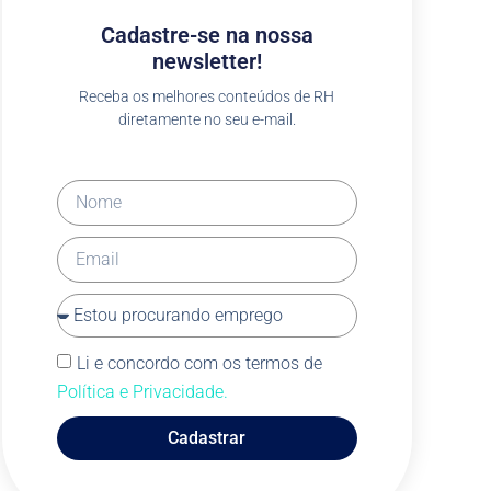
Cadastre-se na nossa
newsletter!
Receba os melhores conteúdos de RH
diretamente no seu e-mail.
Li e concordo com os termos de
Política e Privacidade.
Cadastrar