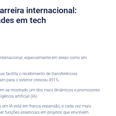
rreira internacional:
ades em tech
 internacional, especialmente em áreas como em
que facilita o recebimento de transferências
ham para o exterior cresceu 491%.
e tem se mostrado um dos mais dinâmicos e promissores
ência artificial (IA).
s em IA está em franca expansão, e cada vez mais
er funções essenciais em projetos que envolvem